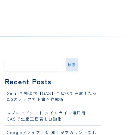
検索
Recent Posts
Gmail自動返信【GAS】コピペで完成！たっ
た3ステップで下書き作成術
スプレッドシート タイムライン活用術！
GASで生産工程表を自動化
Googleドライブ共有 相手がアカウントなし