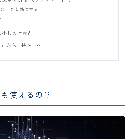
ト機能」を有効にする
る
んの少しの注意点
業」から「快感」へ
にも使えるの？