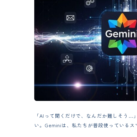
「AIって聞くだけで、なんだか難しそう…
い。Geminiは、私たちが普段使ってい