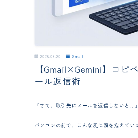
2025.09.20
Gmail
【Gmail×Gemini】
ール返信術
「さて、取引先にメールを返信しないと…
パソコンの前で、こんな風に頭を抱えてい