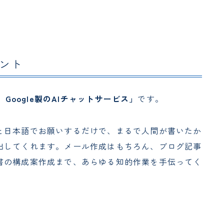
タント
Google製のAIチャットサービス」
です。
と日本語でお願いするだけで、まるで人間が書いたか
出してくれます。メール作成はもちろん、ブログ記事
書の構成案作成まで、あらゆる知的作業を手伝ってく