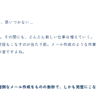
ど、思いつかない…
0分。その間にも、どんどん新しい仕事は増えていく。
何役もこなすのが当たり前。メール作成のような作業
本音ですよね。
面倒なメール作成をものの数秒で、しかも完璧にこな