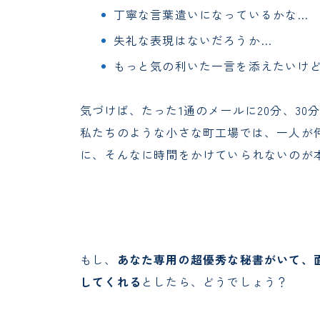
丁寧な言葉遣いになっているかな…
失礼な表現はないだろうか…
もっと気の利いた一言を添えたいけ
気づけば、たった1通のメールに20分、3
私たちのような小さな町工場では、一人が
に、そんなに時間をかけていられないのが
もし、
あなた専用の超優秀な秘書がいて、
してくれる
としたら、どうでしょう？