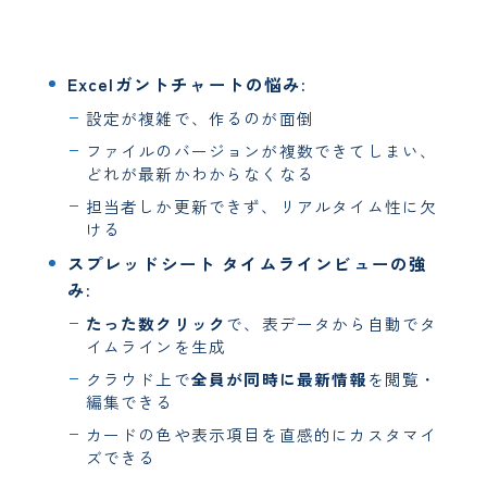
Excelガントチャートの悩み:
設定が複雑で、作るのが面倒
ファイルのバージョンが複数できてしまい、
どれが最新かわからなくなる
担当者しか更新できず、リアルタイム性に欠
ける
スプレッドシート タイムラインビューの強
み:
たった数クリック
で、表データから自動でタ
イムラインを生成
クラウド上で
全員が同時に最新情報
を閲覧・
編集できる
カードの色や表示項目を直感的にカスタマイ
ズできる