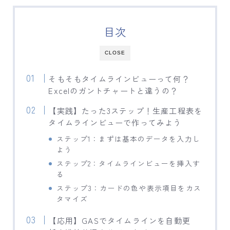
目次
CLOSE
そもそもタイムラインビューって何？
Excelのガントチャートと違うの？
【実践】たった3ステップ！生産工程表を
タイムラインビューで作ってみよう
ステップ1：まずは基本のデータを入力し
よう
ステップ2：タイムラインビューを挿入す
る
ステップ3：カードの色や表示項目をカス
タマイズ
【応用】GASでタイムラインを自動更