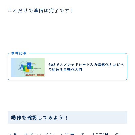
これだけで準備は完了です！
参考記事
GASでスプレッドシート入力爆速化！コピペ
で始める自動化入門
動作を確認してみよう！
さあ、スプレッドシートに戻って、「B部品」の