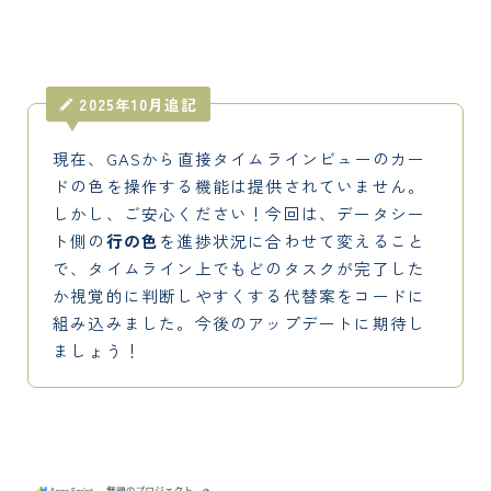
2025年10月追記
現在、GASから直接タイムラインビューのカー
ドの色を操作する機能は提供されていません。
しかし、ご安心ください！今回は、データシー
ト側の
行の色
を進捗状況に合わせて変えること
で、タイムライン上でもどのタスクが完了した
か視覚的に判断しやすくする代替案をコードに
組み込みました。今後のアップデートに期待し
ましょう！