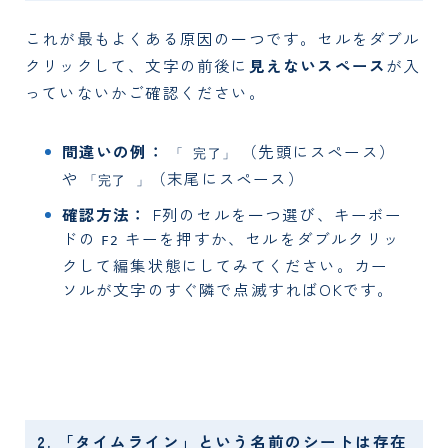
これが最もよくある原因の一つです。セルをダブル
クリックして、文字の前後に
見えないスペース
が入
っていないかご確認ください。
間違いの例：
（先頭にスペース）
「 完了」
や
（末尾にスペース）
「完了 」
確認方法：
F列のセルを一つ選び、キーボー
ドの
キーを押すか、セルをダブルクリッ
F2
クして編集状態にしてみてください。カー
ソルが文字のすぐ隣で点滅すればOKです。
2. 「タイムライン」という名前のシートは存在