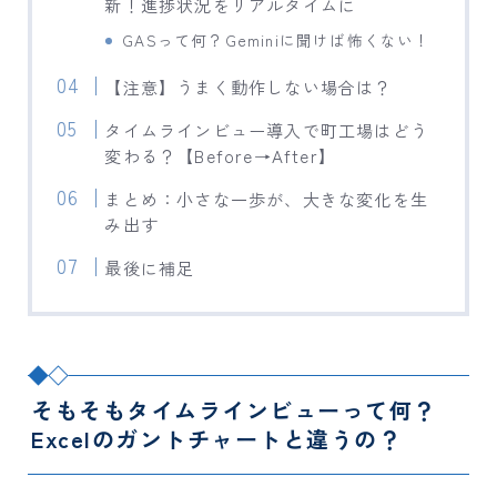
新！進捗状況をリアルタイムに
GASって何？Geminiに聞けば怖くない！
【注意】うまく動作しない場合は？
タイムラインビュー導入で町工場はどう
変わる？【Before→After】
まとめ：小さな一歩が、大きな変化を生
み出す
最後に補足
そもそもタイムラインビューって何？
Excelのガントチャートと違うの？