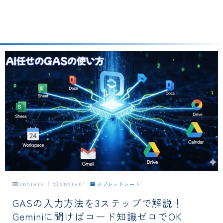
2025.09.03
2025.09.07
スプレッドシート
GASの入力方法を3ステップで解説！
Geminiに聞けばコード知識ゼロでOK