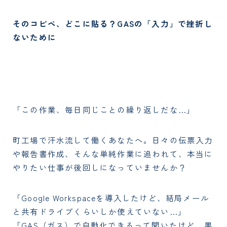
そのコピペ、どこに貼る？GASの「入力」で挫折し
ないために
「この作業、毎日同じことの繰り返しだな…」
町工場で汗水流して働くあなたへ。日々の伝票入力
や報告書作成、そんな単純作業に追われて、本当に
やりたい仕事が後回しになっていませんか？
「Google Workspaceを導入したけど、結局メール
と共有ドライブくらいしか使えていない…」
「GAS（ガス）で自動化できるって聞いたけど、黒