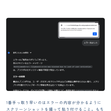
1番手っ取り早いのはエラーの内容が分かるように
スクリーンショットを撮って貼り付けること。もち