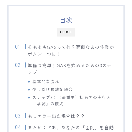
目次
CLOSE
そもそもGASって何？面倒なあの作業が
ボタン一つに！
準備は簡単！GASを始めるための3ステ
ップ
基本的な流れ
少しだけ複雑な場合
ステップ3：（最重要）初めての実行と
「承認」の儀式
もしエラー出た場合は？？
まとめ：さあ、あなたの「面倒」を自動