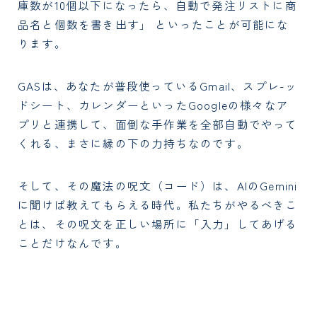
庫数が10個以下になったら、自動で発注リストに商
品名と個数を書き出す」 といったことが可能にな
ります。
GASは、あなたが普段使っているGmail、スプレ-ッ
ドシート、カレンダーといったGoogleの様々なア
プリと連携して、面倒な手作業を全部自動でやって
くれる、まさに縁の下の力持ちなのです。
そして、その魔法の呪文（コード）は、AIのGemini
に聞けば教えてもらえる時代。私たちがやるべきこ
とは、その呪文を正しい場所に「入力」してあげる
ことだけなんです。