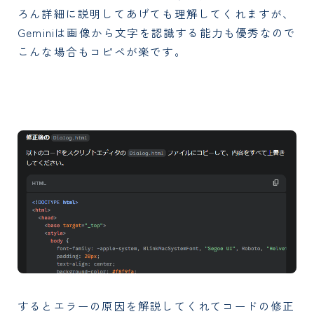
ろん詳細に説明してあげても理解してくれますが、
Geminiは画像から文字を認識する能力も優秀なので
こんな場合もコピペが楽です。
するとエラーの原因を解説してくれてコードの修正