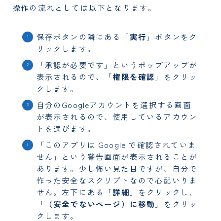
操作の流れとしては以下となります。
保存ボタンの隣にある「
実行
」ボタンをク
リックします。
「承認が必要です」というポップアップが
表示されるので、「
権限を確認
」をクリッ
クします。
自分のGoogleアカウントを選択する画面
が表示されるので、使用しているアカウン
トを選びます。
「このアプリは Google で確認されていま
せん」という警告画面が表示されることが
あります。少し怖い見た目ですが、自分で
作った安全なスクリプトなので心配いりま
せん。左下にある「
詳細
」をクリックし、
「
（安全でないページ）に移動
」をクリッ
クします。