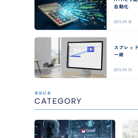
自動化
2025.09.26
スプレッ
ー術
2025.09.25
最新記事
CATEGORY