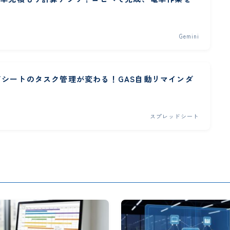
Gemini
ドシートのタスク管理が変わる！GAS自動リマインダ
スプレッドシート