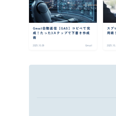
Gmail自動返信【GAS】コピペで完
スプ
成！たった3ステップで下書き作成
用術
術
2025.10.09
Gmail
2025.10