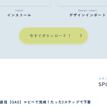
Install
Design import
インストール
デザインインポート
今すぐダウンロード ！
スポ
SP
自動返信【GAS】コピペで完成！たった3ステップで下書