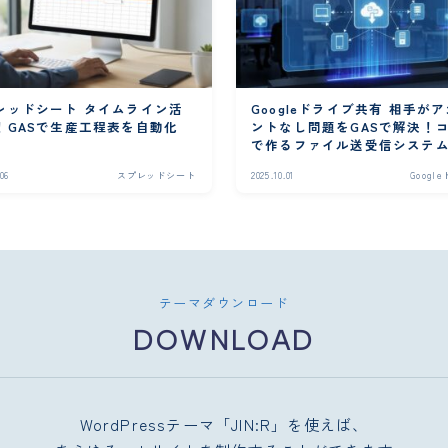
レッドシート タイムライン活
Googleドライブ共有 相手が
！GASで生産工程表を自動化
ントなし問題をGASで解決！
で作るファイル送受信システ
.06
スプレッドシート
2025.10.01
Googl
テーマダウンロード
DOWNLOAD
WordPressテーマ「JIN:R」を使えば、