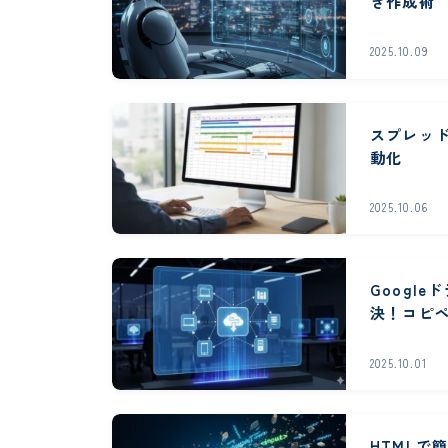
き作成術
2025.10.09
スプレッド
動化
2025.10.06
Googl
決！コピ
2025.10.01
HTMLで