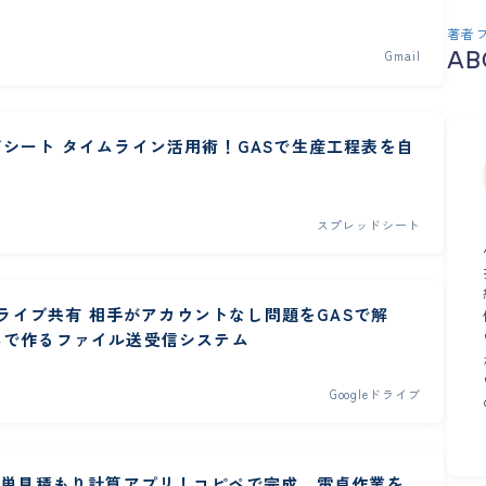
著者
AB
Gmail
シート タイムライン活用術！GASで生産工程表を自
スプレッドシート
eドライブ共有 相手がアカウントなし問題をGASで解
ペで作るファイル送受信システム
Googleドライブ
簡単見積もり計算アプリ！コピペで完成、電卓作業を